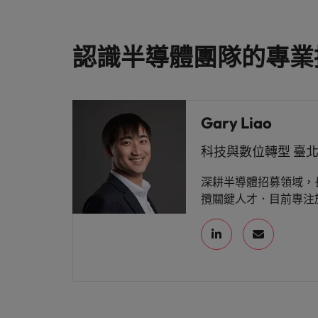
認識半導體團隊的專業
Gary Liao
科技與數位轉型 臺
深耕半導體招募領域，
攬關鍵人才．目前專注