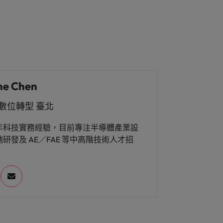
ne Chen
數位轉型 臺北
年科技實務經驗，目前專注半導體產業設
研發及 AE／FAE 等中高階技術人才招