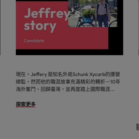
現在，Jeffery 是知名外商Schunk Xycarb的運營
總監，然而他的職涯故事充滿精彩的轉折－10年
海外奮鬥、回歸臺灣，並再度踏上國際職涯...
探索更多