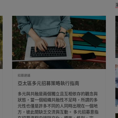
招募建議
亞太區多元招募策略執行指南
多元與共融是兩個獨立且互相依存的觀念與
狀態，當一個組織共融性不足時，所謂的多
元性也僅是許多不同的人同時出現在一個地
方，彼此間缺乏交流與互動。 多元招募意指
在招募流程中排除文化、種族、性別、宗