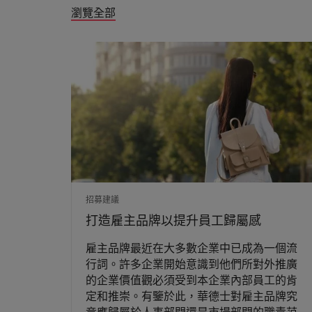
瀏覽全部
招募建議
打造雇主品牌以提升員工歸屬感
雇主品牌最近在大多數企業中已成為一個流
行詞。許多企業開始意識到他們所對外推廣
的企業價值觀必須受到本企業內部員工的肯
定和推崇。有鑒於此，華德士對雇主品牌究
竟應歸屬於人事部門還是市場部門的職責范