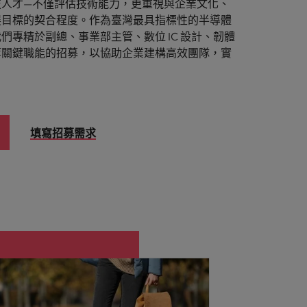
技人才—不僅評估技術能力，更重視與企業文化、
展目標的契合程度。作為臺灣最具指標性的半導體
們專精於副總、事業部主管、數位 IC 設計、韌體
等關鍵職能的招募，以協助企業建構高效團隊，實
填寫招募需求