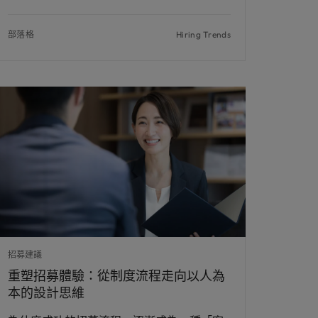
部落格
Hiring Trends
招募建議
重塑招募體驗：從制度流程走向以人為
本的設計思維