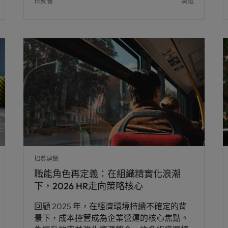
白皮書
製造
招募建議
職能角色再定義：在組織精實化浪潮
下，2026 HR走向策略核心
回顧 2025 年，在經濟環境持續不確定的背
景下，成本控管成為企業營運的核心焦點。