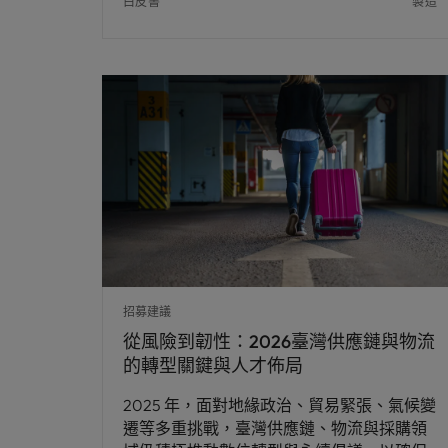
白皮書
製造
招募建議
從風險到韌性：2026臺灣供應鏈與物流
的轉型關鍵與人才佈局
2025 年，面對地緣政治、貿易緊張、氣候變
遷等多重挑戰，臺灣供應鏈、物流與採購領