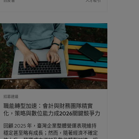
白皮書
人才吸引
招募建議
職能轉型加速：會計與財務團隊精實
化，策略與數位能力成2026關鍵競爭力
回顧 2025 年，臺灣企業整體營運表現維持
穩定甚至略有成長；然而，隨著經濟不確定