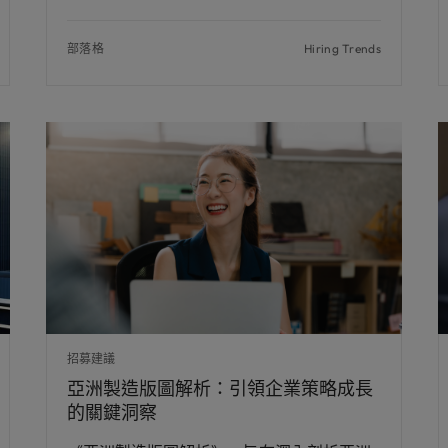
部落格
Hiring Trends
招募建議
亞洲製造版圖解析：引領企業策略成長
的關鍵洞察