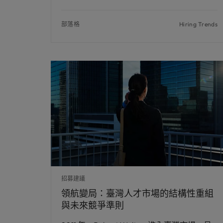
部落格
Hiring Trends
招募建議
領航變局：臺灣人才市場的結構性重組
與未來競爭準則