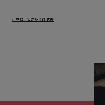
供應鏈、物流及採購 職缺