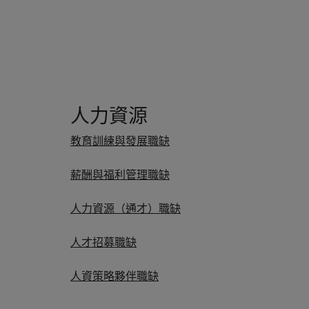
人力資源
教育訓練與發展職缺
薪酬與福利管理職缺
人力資源（通才）職缺
人才招募職缺
人資策略夥伴職缺