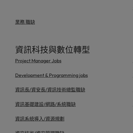
業務 職缺
資訊科技與數位轉型
Project Manager Jobs
Development & Programming jobs
資訊長/資安長/資訊技術總監職缺
資訊基礎建設/網路/系統職缺
資訊系統導入/資源規劃