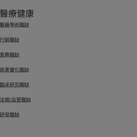
醫療健康
醫藥學術職缺
行銷職缺
業務職缺
商業優化職缺
臨床研究職缺
法規/品管職缺
研發職缺