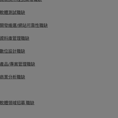
軟體測試職缺
開發維運/網站可靠性職缺
資料庫管理職缺
數位設計職缺
產品/專案管理職缺
商業分析職缺
軟體領域招募 職缺