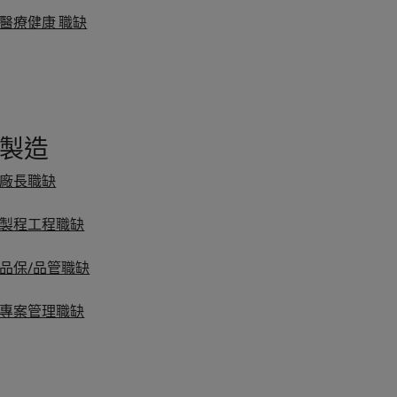
醫療健康 職缺
製造
廠長職缺
製程工程職缺
品保/品管職缺
專案管理職缺