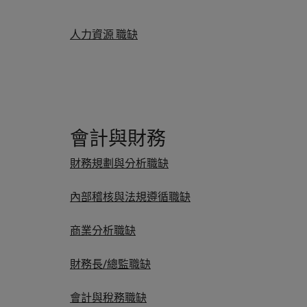
人力資源 職缺
會計與財務
財務規劃與分析職缺
內部稽核與法規遵循職缺
商業分析職缺
財務長/總監職缺
會計與稅務職缺