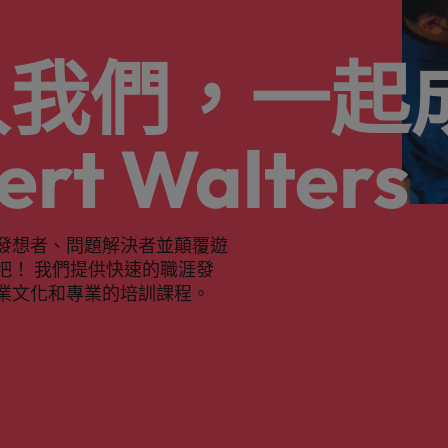
入我們，一起
ert Walters
發想者、問題解決者並顛覆遊
吧！ 我們提供快速的職涯發
業文化和專業的培訓課程。