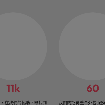
11k
60
業，在我們的協助下尋找到
我們的招募整合外包服務