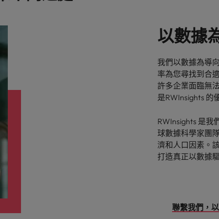
以數據
我們以數據為導
率為您尋找到合
許多企業面臨無
是RWInsights
RWInsight
球數據科學家團
濟和人口因素。該
打造真正以數據
聯繫我們，以