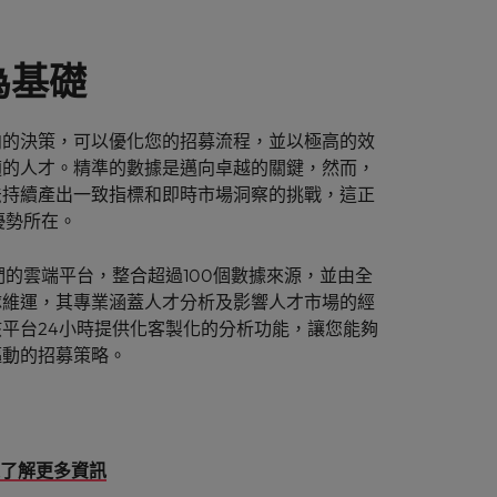
為基礎
向的決策，可以優化您的招募流程，並以極高的效
適的人才。精準的數據是邁向卓越的關鍵，然而，
法持續產出一致指標和即時市場洞察的挑戰，這正
 的優勢所在。
s 是我們的雲端平台，整合超過100個數據來源，並由全
隊維運，其專業涵蓋人才分析及影響人才市場的經
平台24小時提供化客製化的分析功能，讓您能夠
驅動的招募策略。
了解更多資訊