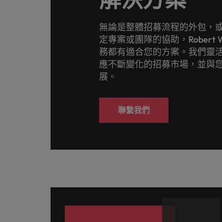
無論是整體招募流程的外包，
定專案或團隊的協助，Robert W
務都有適合您的方案。我們靈
應不斷變化的招募市場，並與
展。
聯繫我們