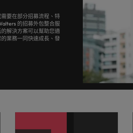
或需要在部分招募流程、特
alters 的招募外包整合服
活的解決方案可以幫助您適
您的業務一同快速成長、發