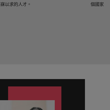
夢寐以求的人才。
個國家