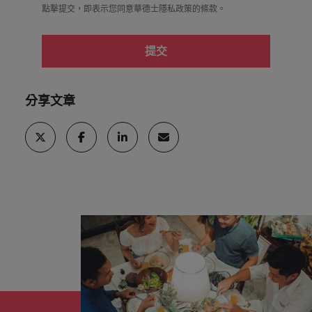
點擊提交，即表示您同意華德士隱私政策的
條款
。
提交
分享文章