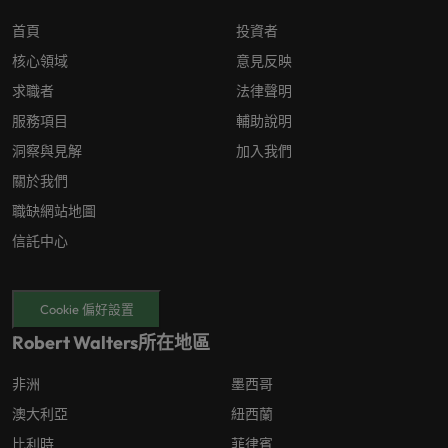
首頁
投資者
核心領域
意見反映
求職者
法律聲明
服務項目
輔助說明
洞察與見解
加入我們
關於我們
職缺網站地圖
信託中心
Cookie 偏好設置
Robert Walters所在地區
非洲
墨西哥
澳大利亞
紐西蘭
比利時
菲律賓