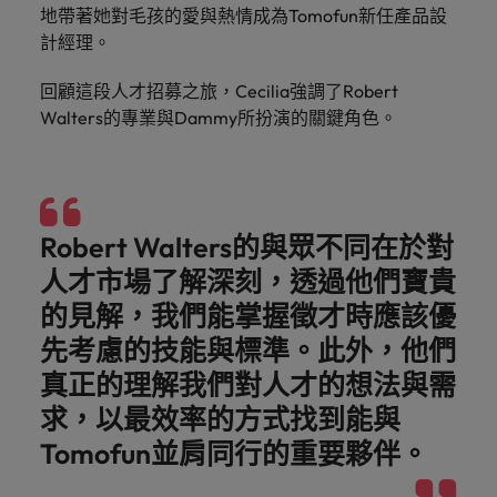
地帶著她對毛孩的愛與熱情成為Tomofun新任產品設
探
馬來西亞
越南
計經理。
索
更
回顧這段人才招募之旅，Cecilia強調了Robert
多
Walters的專業與Dammy所扮演的關鍵角色。
Robert Walters的與眾不同在於對
人才市場了解深刻，透過他們寶貴
的見解，我們能掌握徵才時應該優
先考慮的技能與標準。此外，他們
真正的理解我們對人才的想法與需
求，以最效率的方式找到能與
Tomofun並肩同行的重要夥伴。