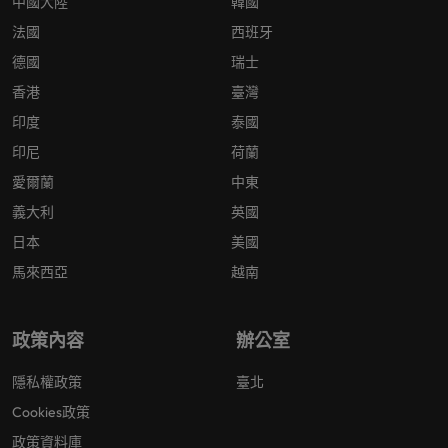
中國大陸
韓國
法國
西班牙
德國
瑞士
香港
臺灣
印度
泰國
印尼
荷蘭
愛爾蘭
中東
義大利
英國
日本
美國
馬來西亞
越南
政策內容
辦公室
隱私權政策
臺北
Cookies政策
政策資料庫