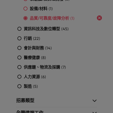
探
馬來西亞
越南
設備/材料
(1)
索
更
品質/可靠度/故障分析
(1)
多
資訊科技及數位轉型
(45)
行銷
(22)
會計與財務
(14)
醫療健康
(8)
供應鏈、物流及採購
(7)
人力資源
(6)
製造
(5)
招募類型
全職遠端工作