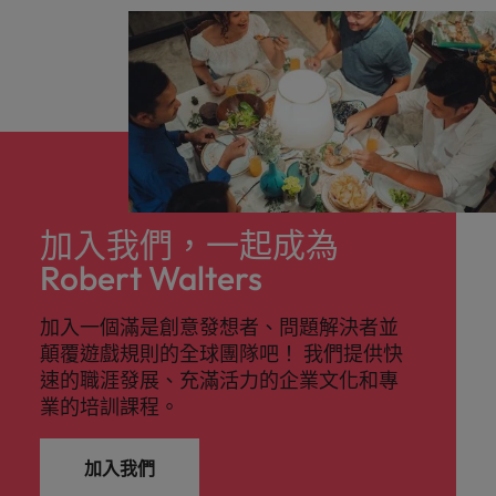
reliability standards before production. This
position offers the opportunity to
collaborate with global teams, drive cross-
functional projects, and contribute to the
successful launch of advanced
semiconductor products.
加入我們，一起成為
Robert Walters
加入一個滿是創意發想者、問題解決者並
顛覆遊戲規則的全球團隊吧！ 我們提供快
速的職涯發展、充滿活力的企業文化和專
業的培訓課程。
加入我們