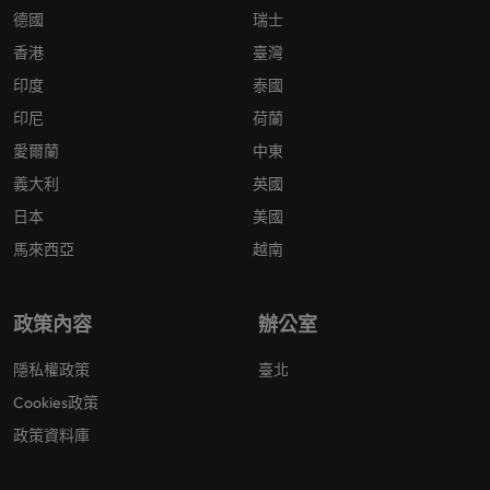
德國
瑞士
香港
臺灣
印度
泰國
印尼
荷蘭
愛爾蘭
中東
義大利
英國
日本
美國
馬來西亞
越南
政策內容
辦公室
隱私權政策
臺北
Cookies政策
政策資料庫