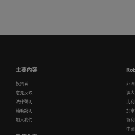
主要內容
Ro
投資者
非洲
意見反映
澳大
法律聲明
比利
輔助說明
加拿
加入我們
智利
中國