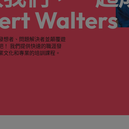
ert Walters
發想者、問題解決者並顛覆遊
吧！ 我們提供快速的職涯發
業文化和專業的培訓課程。