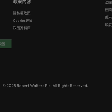
政策內容
法國
德國
隱私權政策
香港
Cookies政策
印度
政策資料庫
好設置
© 2025 Robert Walters Plc. All Rights Reserved.