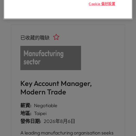
Cookie 偏好設置
探
馬來西亞
越南
索
職缺
更
多
已收藏的職缺
Key Account Manager,
Modern Trade
薪資:
Negotiable
地區:
Taipei
發佈日期:
2026年8月6日
A leading manufacturing organisation seeks