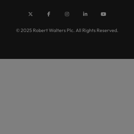
© 2025 Robert Walters Plc. All Rights Reserved.