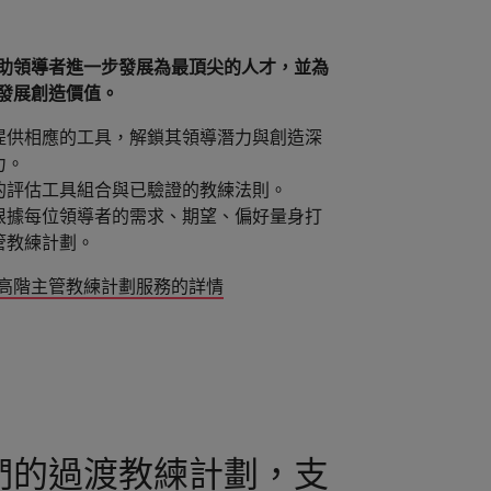
助領導者進一步發展為最頂尖的人才，並為
發展創造價值。
提供相應的工具，解鎖其領導潛力與創造深
力。
的評估工具組合與已驗證的教練法則。
根據每位領導者的需求、期望、偏好量身打
管教練計劃。
高階主管教練計劃服務的詳情
們的過渡教練計劃，支