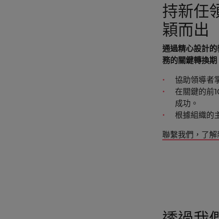
持新任
穎而出
通過精心設計的
務的關鍵轉換期
協助領導者
在關鍵的前
成功。
根據組織的
聯繫我們，了解
透過我