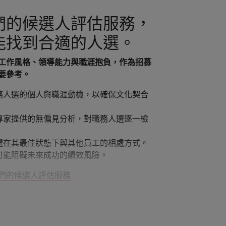
們的候選人評估服務，
能找到合適的人選。
工作風格、領導能力與職涯抱負，作為招募
要參考。
務人選的個人與職涯動機，以確保文化契合
專家提供的無偏見分析，對職務人選逐一檢
選在其最佳狀態下與其他員工的相處方式。
可能阻礙未來成功的績效風險。
們的候選人評估服務