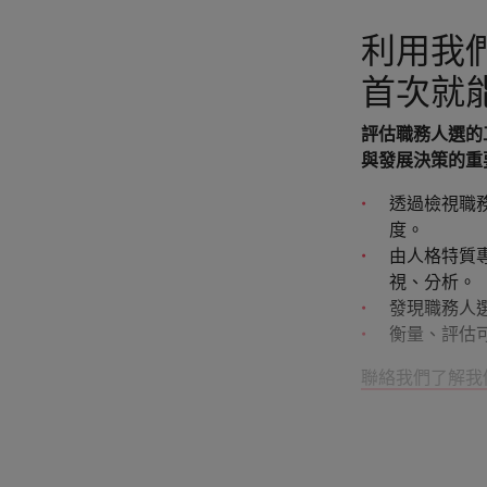
利用我
首次就
評估職務人選的
與發展決策的重
透過檢視職
度。
由人格特質
視、分析。
發現職務人
衡量、評估
聯絡我們了解我