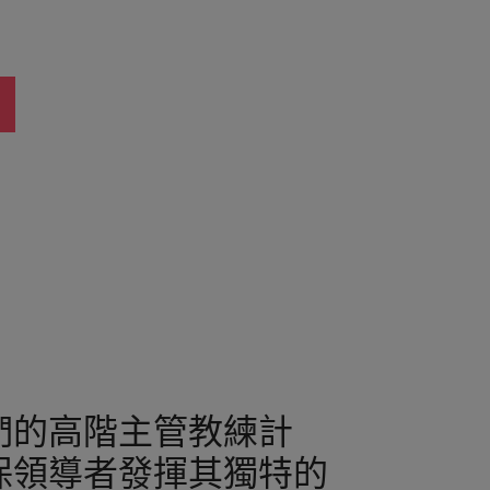
們的高階主管教練計
保領導者發揮其獨特的