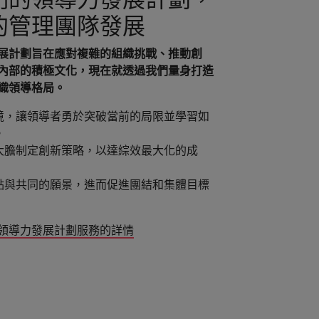
的管理團隊發展
展計劃旨在應對複雜的組織挑戰、推動創
內部的積極文化，現在就透過我們量身打造
織領導格局。
境，讓領導者勇於突破當前的局限並學習如
。
大膽制定創新策略，以達綜效最大化的成
點與共同的願景，進而促進團結和集體目標
領導力發展計劃服務的詳情