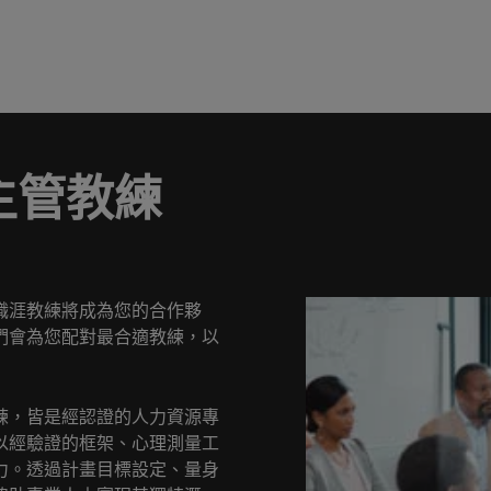
主管教練
職涯教練將成為您的合作夥
們會為您配對最合適教練，以
練，皆是經認證的人力資源專
以經驗證的框架、心理測量工
力。透過計畫目標設定、量身