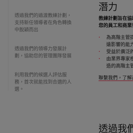
潛力
透過我們的過渡教練計劃，
教練計劃旨在協
支持新任領導者在角色轉換
您的員工和商業
中脫穎而出
為高階主管
遠影響的能
透過我們的領導力發展計
受益於廣泛
劃，協助您的管理團隊發展
由業界專家
造的高階主
利用我們的候選人評估服
聯繫我們，了解
務，首次就能找到合適的人
選。
透過我