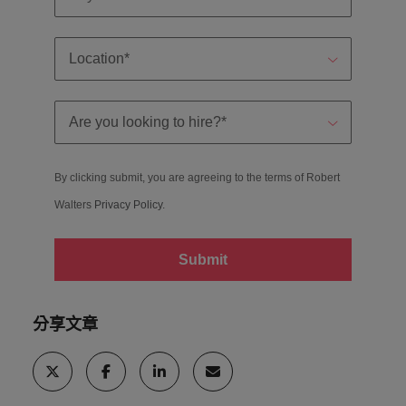
By clicking submit, you are agreeing to the terms of Robert
Walters
Privacy Policy
.
Submit
分享文章