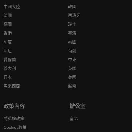
中國大陸
韓國
法國
西班牙
德國
瑞士
香港
臺灣
印度
泰國
印尼
荷蘭
愛爾蘭
中東
義大利
英國
日本
美國
馬來西亞
越南
政策內容
辦公室
隱私權政策
臺北
Cookies政策