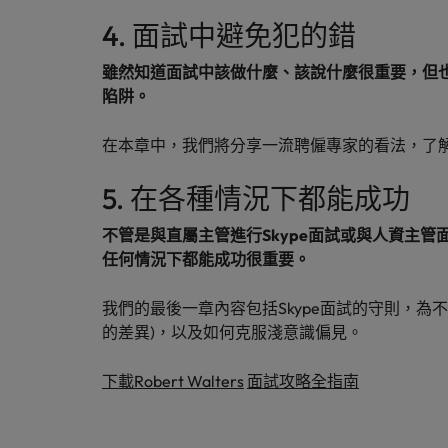
4. 面試中避免犯的錯
雖然知道面試中該做什麼、該說什麼很重要，但
陷阱。
在本章中，我們將分享一流聘僱專家的看法，了
5. 在各種情況下都能成功
不管是與直屬主管進行Skype面試或與人資主
任何情況下都能成功很重要。
我們的最後一章內容包括Skype面試的守則，為
的差異)，以及如何克服淺意識偏見。
下載Robert Walters
面試攻略全指南