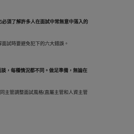
也必須了解許多人在面試中常無意中落入的
解面試時要避免犯下的六大錯誤。
管面談，每種情況都不同。做足準備，無論在
不同主管調整面試風格(直屬主管和人資主管