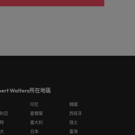
bert Walters所在地區
印尼
韓國
利亞
愛爾蘭
西班牙
時
義大利
瑞士
大
日本
臺灣