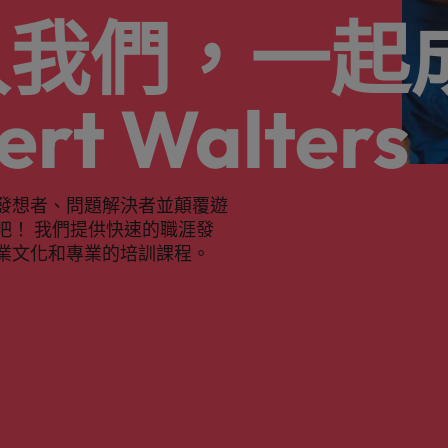
入我們，一起
ert Walters
發想者、問題解決者並顛覆遊
吧！ 我們提供快速的職涯發
業文化和專業的培訓課程。