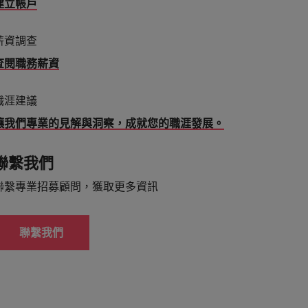
建立帳戶
薪資調查
查閱職務薪資
職涯建議
讓我們專業的見解與洞察，成就您的職涯發展。
聯繫我們
聯繫專業招募顧問，獲取更多資訊
聯繫我們