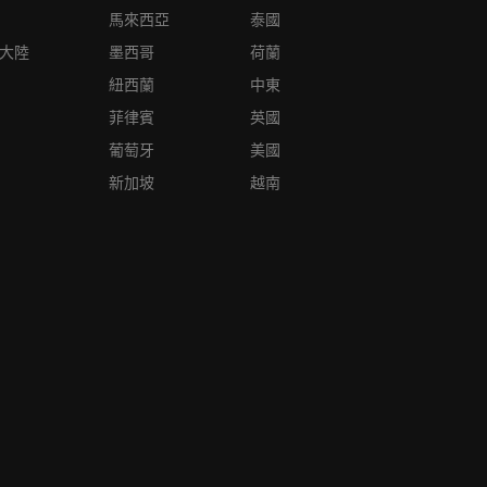
馬來西亞
泰國
大陸
墨西哥
荷蘭
紐西蘭
中東
菲律賓
英國
葡萄牙
美國
新加坡
越南