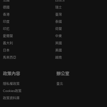
法國
西班牙
德國
瑞士
香港
臺灣
印度
泰國
印尼
荷蘭
愛爾蘭
中東
義大利
英國
日本
美國
馬來西亞
越南
政策內容
辦公室
隱私權政策
臺北
Cookies政策
政策資料庫