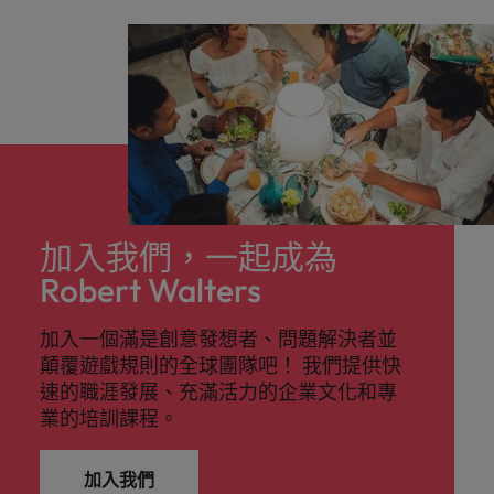
探
馬來西亞
越南
索
更
多
加入我們，一起成為
Robert Walters
加入一個滿是創意發想者、問題解決者並
顛覆遊戲規則的全球團隊吧！ 我們提供快
速的職涯發展、充滿活力的企業文化和專
業的培訓課程。
加入我們