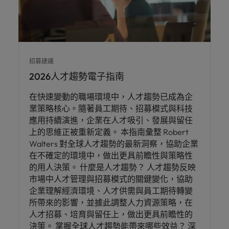
招募建議
2026人才趨勢電子指南
在快速變動的職場環境中，人才趨勢已成為企
業策略核心。隨著員工期待、招募模式與科技
應用持續演進，企業在人才吸引、發展與留任
上的思維正被重新定義。 本指南彙整 Robert
Walters 對全球人才趨勢的最新洞察，協助企業
在不確定的環境中，做出更具前瞻性與策略性
的用人決策。 什麼是人才趨勢？ 人才趨勢反映
市場中人才管理與招募模式的關鍵變化，協助
企業理解經濟環境、人才供需與員工期待轉變
所帶來的影響，並據此調整人力資源策略，在
人才招募、培育與留任上，做出更具前瞻性的
決策。 掌握全球人才趨勢能帶來哪些效益？ 深