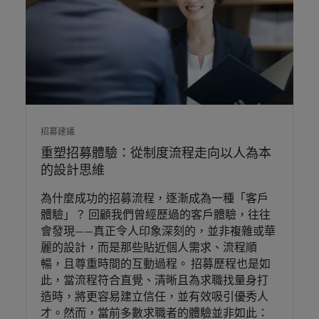
招募建議
重塑招募體驗：從制度流程走向以人為本
的設計思維
為什麼成功的招募流程，逐漸成為一種「客戶
體驗」？ 回顧我們曾經歷過的客戶體驗，往往
會發現——真正令人印象深刻的，並非複雜或華
麗的設計，而是那些貼近個人需求、流程順
暢，且尊重時間的互動過程。 招募歷程也是如
此，當流程符合直覺、清晰且為求職找量身打
造時，將更容易建立信任，並有效吸引優秀人
才。然而，當前多數求職者的體驗並非如此：