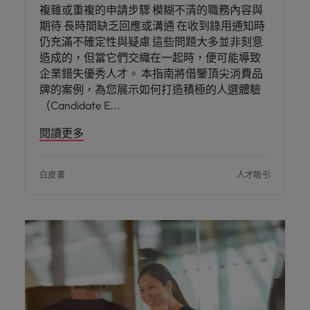
複雜或重複的申請步驟 模糊不清的職務內容與
期待 長時間缺乏回應或溝通 在收到錄用通知時
仍充滿不確定性與疑慮 這些問題大多並非刻意
造成的，但當它們交織在一起時，便可能導致
企業錯失優秀人才。 本指南將借鑒頂尖消費品
牌的案例，為您展示如何打造積極的人選體驗
（Candidate E
閱讀更多
白皮書
人才吸引