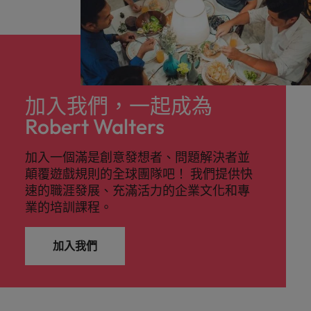
探
馬來西亞
越南
索
更
多
加入我們，一起成為
Robert Walters
加入一個滿是創意發想者、問題解決者並
顛覆遊戲規則的全球團隊吧！ 我們提供快
速的職涯發展、充滿活力的企業文化和專
業的培訓課程。
加入我們