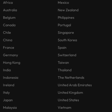
Africa
Mexico
Australia
New Zealand
Belgium
Philippines
Canada
Portugal
Chile
Singapore
China
South Korea
France
Spain
Germany
Switzerland
Hong Kong
Taiwan
India
Thailand
Indonesia
The Netherlands
Ireland
United Arab Emirates
Italy
United Kingdom
Japan
United States
Malaysia
Vietnam